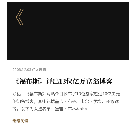
《
2008.12.03
好文转摘
《福布斯》评出13位亿万富翁博客
导语：《福布斯》网站今日公布了13位身家超过10亿美元
的知名博客，其中包括塞吉·布林、卡尔·伊坎、杨致远
等。以下为入选名单：塞吉·布林&nbs...
继续阅读