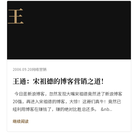
王
2006.09.20
网络营销
王通：宋祖德的博客营销之道！
今日逛新浪博客，忽然发现大嘴宋祖德竟然进了新浪博客
20强，再进入宋祖德的博客，大惊！这哥们真牛！竟然已
经利用博客在赚钱了，赚的绝对比胜总还多。 &nb...
继续阅读