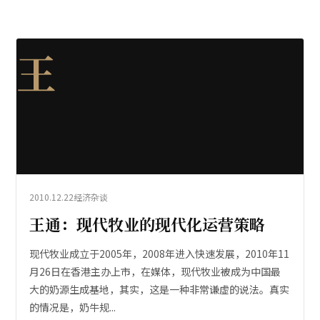
王
2010.12.22
经济杂谈
王通：现代牧业的现代化运营策略
现代牧业成立于2005年，2008年进入快速发展，2010年11
月26日在香港主办上市，在媒体，现代牧业被成为中国最
大的奶源生成基地，其实，这是一种非常谦虚的说法。真实
的情况是，奶牛规...