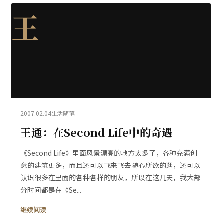
王
2007.02.04
生活随笔
王通：在Second Life中的奇遇
《Second Life》里面风景漂亮的地方太多了，各种充满创
意的建筑更多，而且还可以飞来飞去随心所欲的逛，还可以
认识很多在里面的各种各样的朋友，所以在这几天，我大部
分时间都是在《Se...
继续阅读