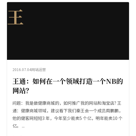
王
2016.07.04
网站运营
王通：如何在一个领域打造一个NB的
网站？
问题：我是做健康商城的，如何推广我的网站和淘宝店? 王
通：健康商城领域，建议看下我们秦王会一个成员周鹏鹏，
他的健客网短短3 年，今年至少能卖5 个亿，明年能卖10 个
亿。 ...