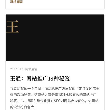
继续阅读
王
2007.08.08
网站运营
王通：网站推广18种秘笈
互联网就像一个江湖，而网站推广方法就像行走江湖所需要
练的武功秘籍。这里给大家分享18种比较有效的网站推广
秘笈。 1、搜索引擎优化通过SEO对网站自身优化，使网站
的设计符合各大...