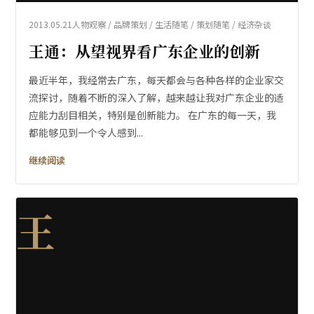
2013.05.21
人物观察 / 品牌策划 / 生活随笔 / 策划随笔 / 经济杂谈
王通：从望视界看广东企业的创新
最近半年，我经常去广东，每天都会与各种各样的企业家交
流探讨，随着不断的深入了解，越来越让我对广东企业的适
应能力刮目相关，特别是创新能力。 在广东的每一天，我
都能够见到一个令人感到...
继续阅读
王