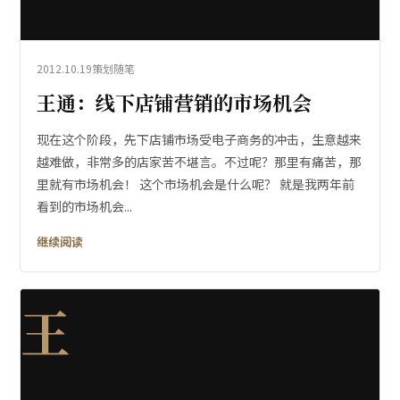
2012.10.19
策划随笔
王通：线下店铺营销的市场机会
现在这个阶段，先下店铺市场受电子商务的冲击，生意越来
越难做，非常多的店家苦不堪言。不过呢？那里有痛苦，那
里就有市场机会！ 这个市场机会是什么呢？ 就是我两年前
看到的市场机会...
继续阅读
王