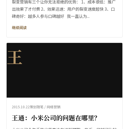
裂变营销有三个让你无法拒绝的优势： 1、成本很低：推广
出效果了才付费 2、效果迅速：用户的裂变速度超快 3、口
碑奇好：越多人参与口碑越好 我一直认为...
继续阅读
王
2015.10.22
策划随笔 / 网络营销
王通：小米公司的问题在哪里？