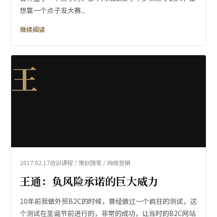
想靠一个点子发大赛...
继续阅读
王
2017.02.17
培训课程 / 策划随笔 / 网络营销
王通：负风险承诺的巨大威力
10年前我做外贸B2C的时候，曾经做过一个疯狂的测试，这
个测试在圣诞节前进行的，非常的成功，让当时的B2C网站