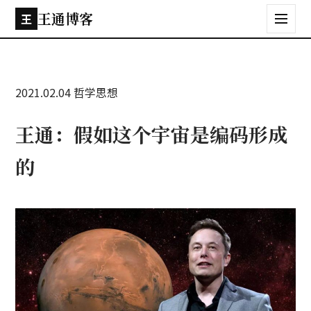
王通博客
王
2021.02.04
哲学思想
王通：假如这个宇宙是编码形成
的