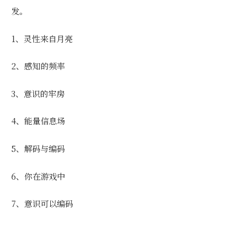
发。
1、灵性来自月亮
2、感知的频率
3、意识的牢房
4、能量信息场
5、解码与编码
6、你在游戏中
7、意识可以编码