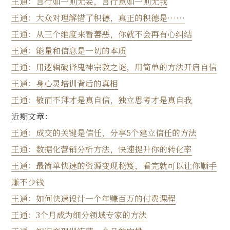
王通：言行如一则无妄，言行意如一则无我
王通：大众对理解错了积德，真正的积德是……
王通：从三个维度来看善恶，你就不会再有心纠结
王通：能量和信息是一切的本质
王通：用逻辑破译鬼神宗教之谜，用简单的方法开启自信
王通：身心灵培训背后的真相
王通：敬而不拜才是真自信，独立思考才是真自我
近期文章：
王通：成交的关键是信任，分享5个建立信任的方法
王通：数据化营销分析方法，快速提升你的转化率
王通：最简单快速的资源变现秘笈，看完就可以让你顺手
赚不少钱
王通：如何快速设计一个年赚百万的付费课程
王通：3个月成为细分领域专家的方法