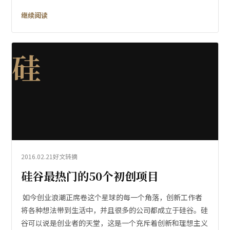
继续阅读
硅
2016.02.21
好文转摘
硅谷最热门的50个初创项目
如今创业浪潮正席卷这个星球的每一个角落，创新工作者
将各种想法带到生活中，并且很多的公司都成立于硅谷。硅
谷可以说是创业者的天堂，这是一个充斥着创新和理想主义