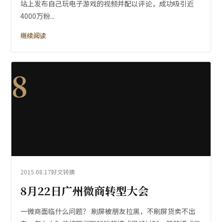
站上发布自己玩电子游戏的视频并配以评论，成功吸引近
4000万粉...
继续阅读
8
2015.08.17
好文转摘
8月22日广州微商转型大会
一微商面临什么问题？ 刷屏被朋友拉黑，不刷屏货卖不出