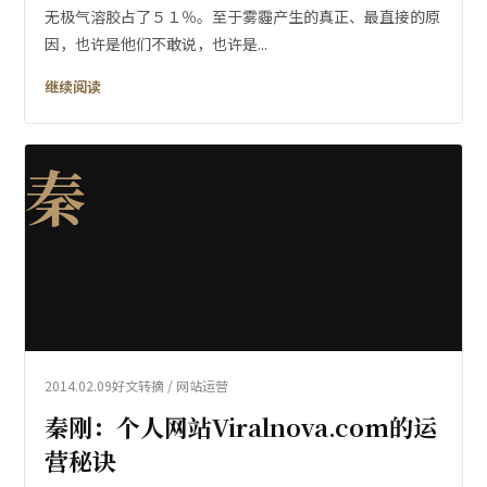
无极气溶胶占了５１％。至于雾霾产生的真正、最直接的原
因，也许是他们不敢说，也许是...
继续阅读
秦
2014.02.09
好文转摘 / 网站运营
秦刚：个人网站Viralnova.com的运
营秘诀