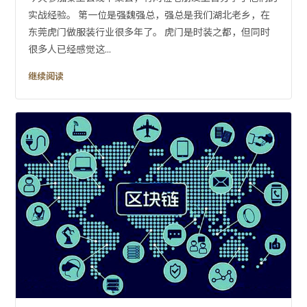
实战经验。 第一位是强魏强总，强总是我们湖北老乡，在
东莞虎门做服装行业很多年了。 虎门是时装之都，但同时
很多人已经感觉这...
继续阅读