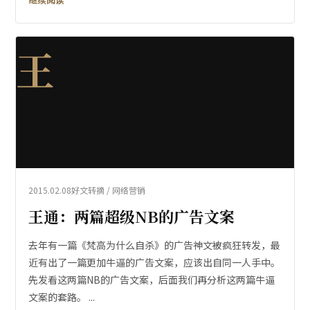
王
2015.02.08
好文转摘 / 网络营销
王通：两篇超级NB的广告文案
去年有一篇《梵高为什么自杀》的广告神文被疯狂转发，最
近有出了一篇更加牛逼的广告文案，应该出自同一人手中。
先发看这两篇NB的广告文案，后面我们再分析这两篇牛逼
文案的套路。 ...