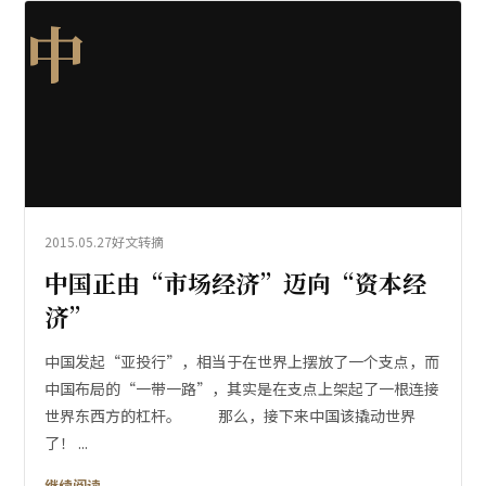
中
2015.05.27
好文转摘
中国正由“市场经济”迈向“资本经
济”
中国发起“亚投行”，相当于在世界上摆放了一个支点，而
中国布局的“一带一路”，其实是在支点上架起了一根连接
世界东西方的杠杆。 那么，接下来中国该撬动世界
了！ ...
继续阅读