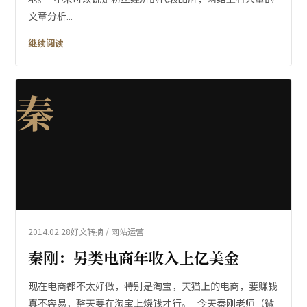
文章分析...
继续阅读
秦
2014.02.28
好文转摘 / 网站运营
秦刚：另类电商年收入上亿美金
现在电商都不太好做，特别是淘宝，天猫上的电商，要赚钱
真不容易，整天要在淘宝上烧钱才行。 今天秦刚老师（微