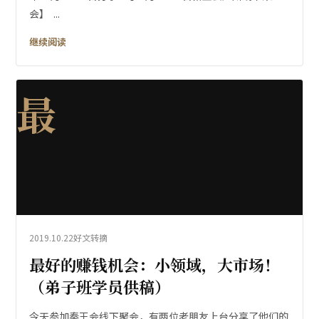
会】 ...
继续阅读
最
2019.10.22
好文转摘
最好的赚钱机会：小领域，大市场！
（弟子班学员供稿）
今天参加秦王会线下聚会，有两位老朋友上台分享了他们的