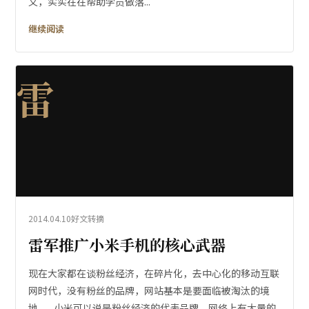
义，实实在在帮助学员做落...
继续阅读
雷
2014.04.10
好文转摘
雷军推广小米手机的核心武器
现在大家都在谈粉丝经济，在碎片化，去中心化的移动互联
网时代，没有粉丝的品牌，网站基本是要面临被淘汰的境
地。 小米可以说是粉丝经济的代表品牌，网络上有大量的