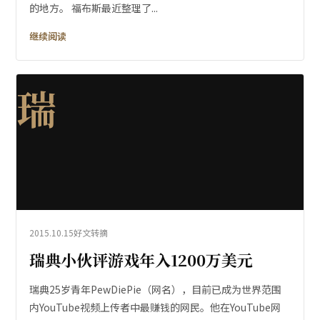
的地方。 福布斯最近整理了...
继续阅读
瑞
2015.10.15
好文转摘
瑞典小伙评游戏年入1200万美元
瑞典25岁青年PewDiePie（网名），目前已成为世界范围
内YouTube视频上传者中最赚钱的网民。他在YouTube网