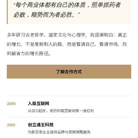
“每个商业体都有自己的体质，照单抓药者
必败，顺势而为者必胜。”
多年研习古老哲学、道家文化与心理学，我逐渐明白：真正
的增长，不是复制别人的路，而是看清自己、看清市场，找
到最省力的增长路径。
了解合作方式
入局互联网
2000
从SEO起步，亲历中国互联网第一波红利
创立通王科技
2003
为数百家企业提供品牌与营销策略服务