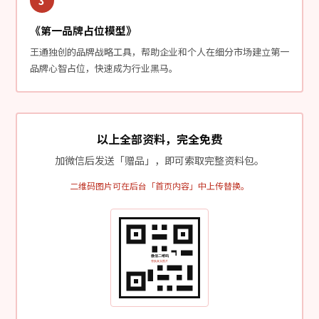
3
《第一品牌占位模型》
王通独创的品牌战略工具，帮助企业和个人在细分市场建立第一
品牌心智占位，快速成为行业黑马。
以上全部资料，完全免费
加微信后发送「赠品」，即可索取完整资料包。
二维码图片可在后台「首页内容」中上传替换。