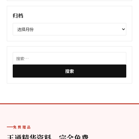
归档
归
档
搜
索：
免费赠品
王通精华资料，完全免费