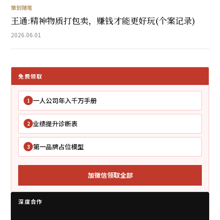
策划随笔
王通:精神物质打包卖，赚钱才能更好玩(个案记录)
2026.06.01
免费领取
一人公司年入千万手册
1
业绩提升诊断表
2
第一品牌占位模型
3
加微信领取全部
深度合作