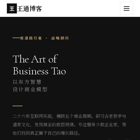
王通博客
王
商道践行者 · 战略顾问
The Art of
Business Tao
以东方智慧
设计商业模型
二十六年互联网实战，横跨五个商业周期。研习古老哲学与
道家文化，发现商业的底层规律。专注服务少数企业家，帮
他们找到真正属于自己的增长路径。