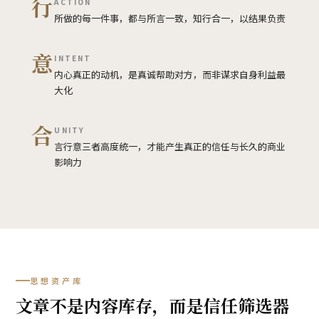
行
ACTION
所做的每一件事，都与所言一致，知行合一，以结果负责
意
INTENT
内心真正的动机，是真诚帮助对方，而非谋求自身利益最
大化
合
UNITY
言行意三者高度统一，才能产生真正的信任与长久的商业
影响力
思想资产库
文章不是内容库存，而是信任筛选器