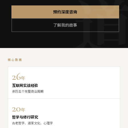
预约深度咨询
了解我的故事
核心数据
26
年
互联网实战经验
亲历五个完整商业周期
20
年
哲学与修行研究
古老哲学、道家文化、心理学