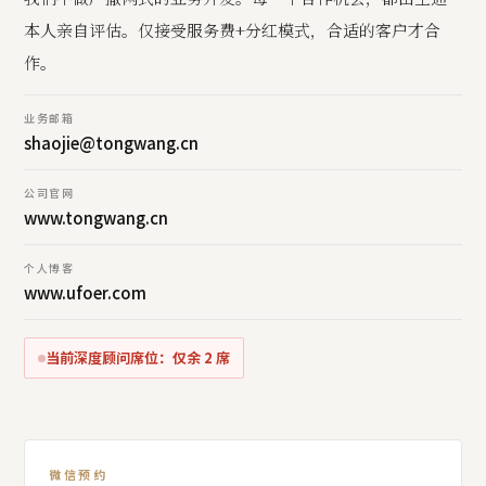
本人亲自评估。仅接受服务费+分红模式，合适的客户才合
作。
业务邮箱
shaojie@tongwang.cn
公司官网
www.tongwang.cn
个人博客
www.ufoer.com
当前深度顾问席位：仅余 2 席
微信预约