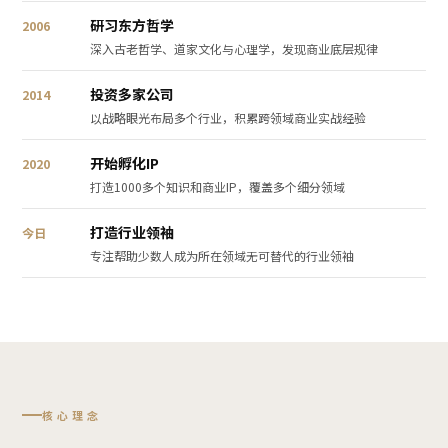
研习东方哲学
2006
深入古老哲学、道家文化与心理学，发现商业底层规律
投资多家公司
2014
以战略眼光布局多个行业，积累跨领域商业实战经验
开始孵化IP
2020
打造1000多个知识和商业IP，覆盖多个细分领域
打造行业领袖
今日
专注帮助少数人成为所在领域无可替代的行业领袖
核心理念