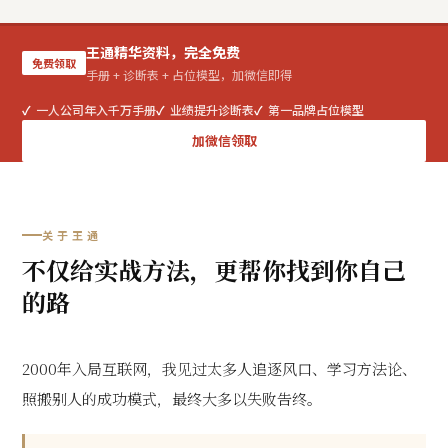
王通精华资料，完全免费
免费领取
手册 + 诊断表 + 占位模型，加微信即得
一人公司年入千万手册
业绩提升诊断表
第一品牌占位模型
加微信领取
关于王通
不仅给实战方法，更帮你找到你自己
的路
2000年入局互联网，我见过太多人追逐风口、学习方法论、
照搬别人的成功模式，最终大多以失败告终。