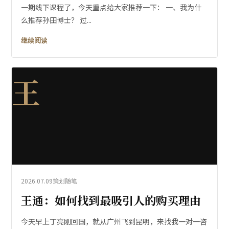
一期线下课程了，今天重点给大家推荐一下： 一、我为什
么推荐孙田博士？ 过...
继续阅读
王
2026.07.09
策划随笔
王通：如何找到最吸引人的购买理由
今天早上丁亮刚回国，就从广州飞到昆明，来找我一对一咨