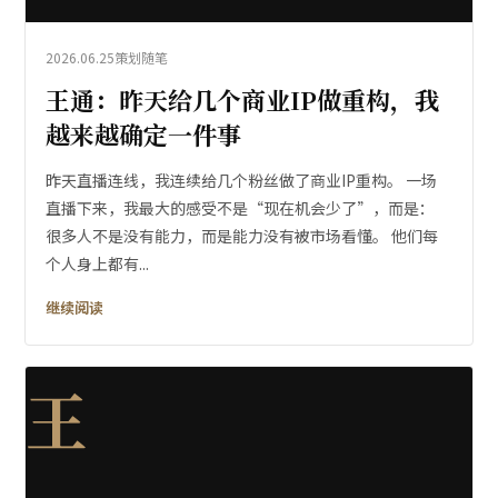
2026.06.25
策划随笔
王通：昨天给几个商业IP做重构，我
越来越确定一件事
昨天直播连线，我连续给几个粉丝做了商业IP重构。 一场
直播下来，我最大的感受不是“现在机会少了”，而是：
很多人不是没有能力，而是能力没有被市场看懂。 他们每
个人身上都有...
继续阅读
王