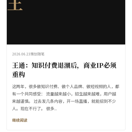
王
2026.06.23
策划随笔
王通：知识付费退潮后，商业IP必须
重构
这两年，很多做知识付费、做个人品牌、做短视频的人，都
有一个共同感受： 流量越来越小，招生越来越难，用户越
来越谨慎。 过去发几条内容，开一场直播，就能招到不少
人。现在不行了。 很多...
继续阅读