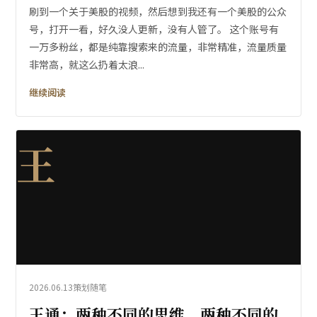
刷到一个关于美股的视频，然后想到我还有一个美股的公众
号，打开一看，好久没人更新，没有人管了。 这个账号有
一万多粉丝，都是纯靠搜索来的流量，非常精准，流量质量
非常高，就这么扔着太浪...
继续阅读
王
2026.06.13
策划随笔
王通：两种不同的思维，两种不同的