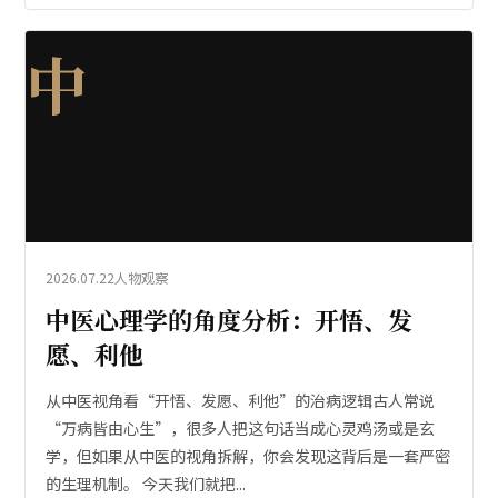
中
2026.07.22
人物观察
中医心理学的角度分析：开悟、发
愿、利他
从中医视角看“开悟、发愿、利他”的治病逻辑古人常说
“万病皆由心生”，很多人把这句话当成心灵鸡汤或是玄
学，但如果从中医的视角拆解，你会发现这背后是一套严密
的生理机制。 今天我们就把...