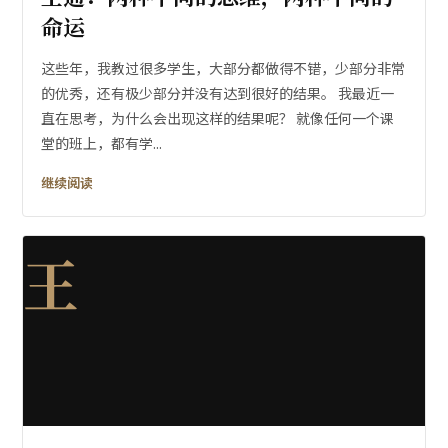
命运
这些年，我教过很多学生，大部分都做得不错，少部分非常
的优秀，还有极少部分并没有达到很好的结果。 我最近一
直在思考，为什么会出现这样的结果呢？ 就像任何一个课
堂的班上，都有学...
继续阅读
王