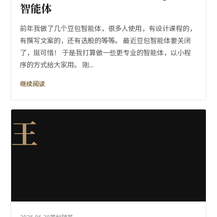
智能体
前年我做了几个豆包智能体，很多人使用，有设计课程的，
有撰写文案的，还有选股的等等。 最近豆包智能体要关闭
了，挺可惜！ 于是我打算做一些更专业的智能体，以小程
序的方式给大家用。 刚...
继续阅读
王
2026.06.30
策划随笔