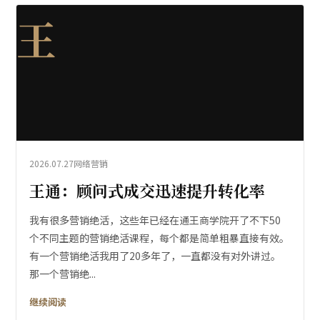
王
2026.07.27
网络营销
王通：顾问式成交迅速提升转化率
我有很多营销绝活，这些年已经在通王商学院开了不下50
个不同主题的营销绝活课程，每个都是简单粗暴直接有效。
有一个营销绝活我用了20多年了，一直都没有对外讲过。
那一个营销绝...
继续阅读