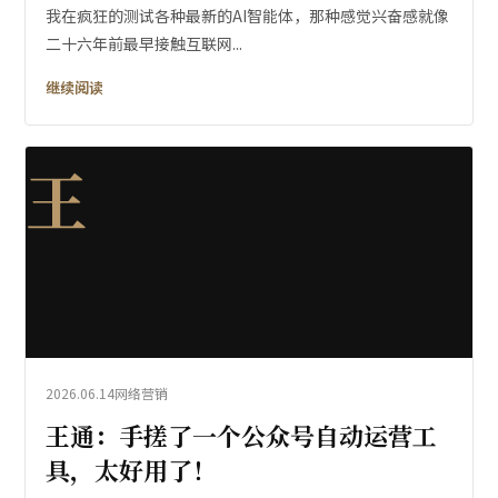
我在疯狂的测试各种最新的AI智能体，那种感觉兴奋感就像
二十六年前最早接触互联网...
继续阅读
王
2026.06.14
网络营销
王通：手搓了一个公众号自动运营工
具，太好用了！