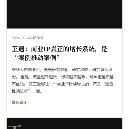
2026.06.24
品牌策划
王通：商业IP真正的增长系统，是
“案例推动案例”
很多人做商业IP，天天研究流量，研究爆款，研究怎么涨
粉。 但是，流量越来越贵，爆款越来越难，粉丝也越来越
不值钱。 真正能够让一个商业IP持续增长的，不是“流量
推动流量”，而...
继续阅读