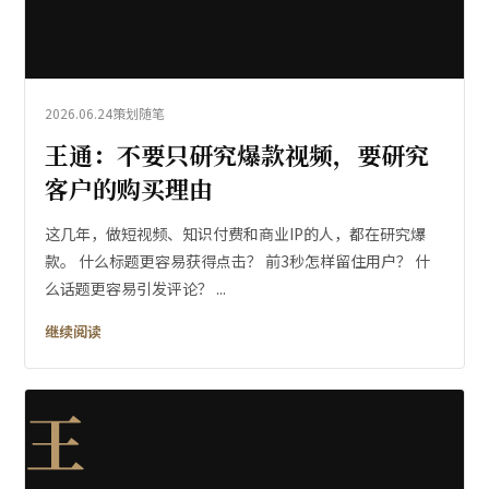
2026.06.24
策划随笔
王通：不要只研究爆款视频，要研究
客户的购买理由
这几年，做短视频、知识付费和商业IP的人，都在研究爆
款。 什么标题更容易获得点击？ 前3秒怎样留住用户？ 什
么话题更容易引发评论？ ...
继续阅读
王