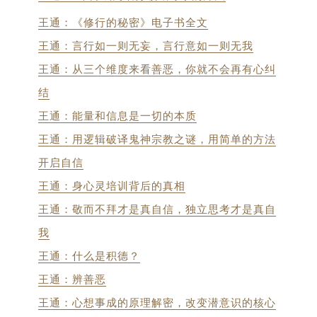
王通：《修行的秘密》电子书全文
王通：言行如一则无妄，言行意如一则无我
王通：从三个维度来看善恶，你就不会再有心纠
结
王通：能量和信息是一切的本质
王通：用逻辑破译鬼神宗教之谜，用简单的方法
开启自信
王通：身心灵培训背后的真相
王通：敬而不拜才是真自信，独立思考才是真自
我
王通：什么是积德？
王通：辨善恶
王通：心想事成的原理解密，改变潜意识的核心