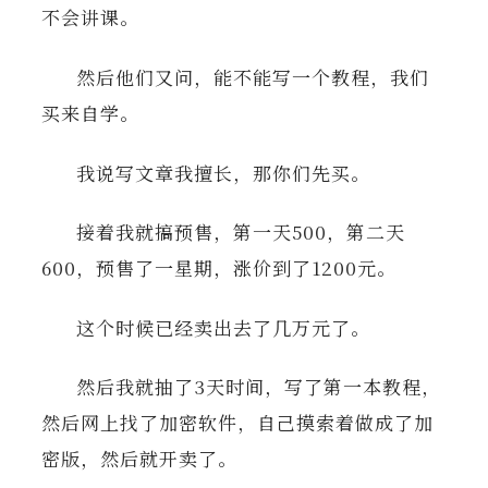
不会讲课。
然后他们又问，能不能写一个教程，我们
买来自学。
我说写文章我擅长，那你们先买。
接着我就搞预售，第一天500，第二天
600，预售了一星期，涨价到了1200元。
这个时候已经卖出去了几万元了。
然后我就抽了3天时间，写了第一本教程，
然后网上找了加密软件，自己摸索着做成了加
密版，然后就开卖了。