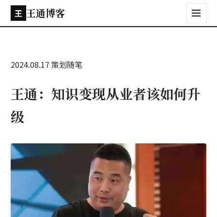
王通博客
王
2024.08.17
策划随笔
王通：知识变现从业者该如何升
级