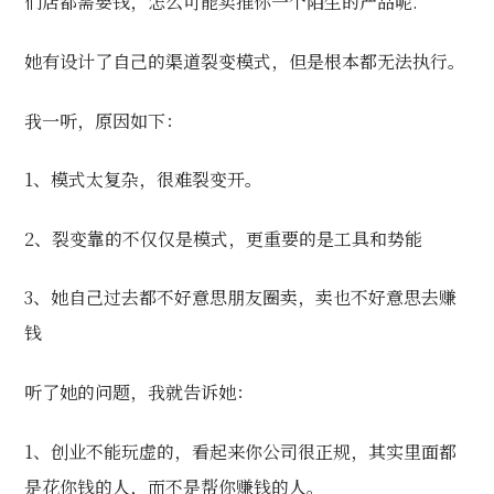
们店都需要钱，怎么可能卖推你一个陌生的产品呢.
她有设计了自己的渠道裂变模式，但是根本都无法执行。
我一听，原因如下：
1、模式太复杂，很难裂变开。
2、裂变靠的不仅仅是模式，更重要的是工具和势能
3、她自己过去都不好意思朋友圈卖，卖也不好意思去赚
钱
听了她的问题，我就告诉她：
1、创业不能玩虚的，看起来你公司很正规，其实里面都
是花你钱的人，而不是帮你赚钱的人。