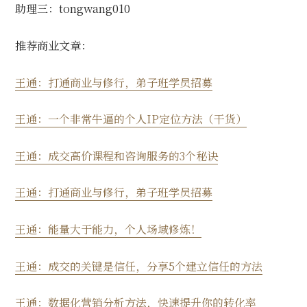
助理三：tongwang010
推荐商业文章：
王通：打通商业与修行，弟子班学员招募
王通：一个非常牛逼的个人IP定位方法（干货）
王通：成交高价课程和咨询服务的3个秘诀
王通：打通商业与修行，弟子班学员招募
王通：能量大于能力，个人场域修炼！
王通：成交的关键是信任，分享5个建立信任的方法
王通：数据化营销分析方法，快速提升你的转化率