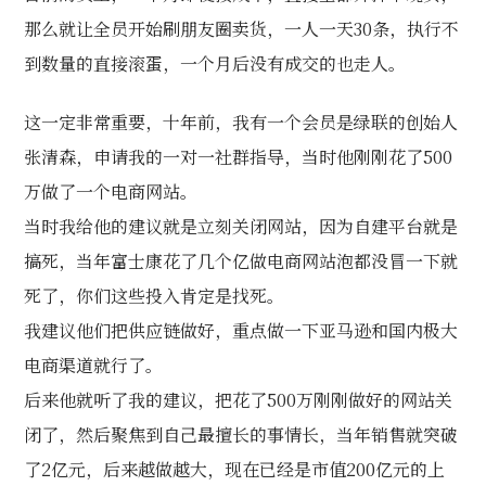
那么就让全员开始刷朋友圈卖货，一人一天30条，执行不
到数量的直接滚蛋，一个月后没有成交的也走人。
这一定非常重要，十年前，我有一个会员是绿联的创始人
张清森，申请我的一对一社群指导，当时他刚刚花了500
万做了一个电商网站。
当时我给他的建议就是立刻关闭网站，因为自建平台就是
搞死，当年富士康花了几个亿做电商网站泡都没冒一下就
死了，你们这些投入肯定是找死。
我建议他们把供应链做好，重点做一下亚马逊和国内极大
电商渠道就行了。
后来他就听了我的建议，把花了500万刚刚做好的网站关
闭了，然后聚焦到自己最擅长的事情长，当年销售就突破
了2亿元，后来越做越大，现在已经是市值200亿元的上