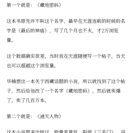
第一个就是：
《藏地密码》
这本书原先并不叫这个名字，最早在天涯连载的时候的名
字是《最后的神庙》，写了几个月也不火，才2万浏览
量。
这个数据确实很差，当时我在天涯随便写一个帖子，当天
也可以超越这个浏览量。
华楠想出一本关于西藏话题的小说，所以就找到了这个帖
子，然后给他改了一个名字《藏地密码》，然后就卖爆
了，卖了几百万本。
第二个就是：《
通天人物
》
这本小说原来出版过，销量非常低，叫做《三羊门》，讲