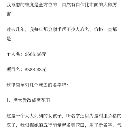
我考虑的维度是全方位的，自然有自信比市面的大师厉
害！
过去几年，我每年都会顺手帮不少人取名，价格一直都
是：
个人名：6666.66元
项目名：8888.88元
这里简单列几个我去的名字吧：
1、樊大发改成樊花田
这是一个大大列列的女孩子，听名字还以为是村里杀猪的
汉子，我根据她的五行能量起名
樊花田，用了新名字，气