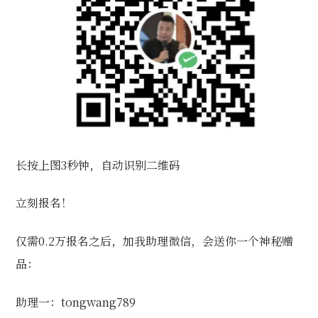
长按上图3秒钟，自动识别二维码
立刻报名！
仅需0.2万报名之后，加我助理微信，会送你一个神秘赠
品：
助理一：tongwang789