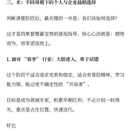
三、术：不同周期下的个人与企业战略选择
判断清楚阶段后，最关键的一步是：我们该如何选择？
这才是四象智慧最宝贵的落地指导，核心心法就是：顺势
而为，而非逆流而上。
1. 面对 “春季” 行业：大胆进入，勇于试错
这个阶段不适合追求完美和稳定，适合有冒险精神、学习
能力强、能忍受不确定性的 “开拓者”。
目标是成为领域专家，积累早期红利；不必计较一时得
失，重点是占住位置、快速迭代。
好比