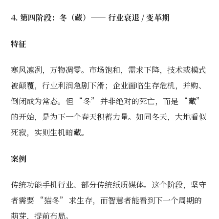
4. 第四阶段：冬（藏）—— 行业衰退 / 变革期
特征
寒风凛冽，万物凋零。市场饱和，需求下降，技术或模式
被颠覆，行业利润急剧下滑；企业面临生存危机，并购、
倒闭成为常态。但 “冬” 并非绝对的死亡，而是 “藏”
的开始，是为下一个春天积蓄力量。如同冬天，大地看似
死寂，实则生机暗藏。
案例
传统功能手机行业、部分传统纸质媒体。这个阶段，坚守
者需要 “猫冬” 求生存，而智慧者能看到下一个周期的
萌芽，提前布局。