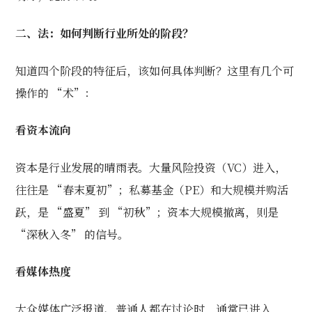
二、法：如何判断行业所处的阶段？
知道四个阶段的特征后，该如何具体判断？这里有几个可
操作的 “术”：
看资本流向
资本是行业发展的晴雨表。大量风险投资（VC）进入，
往往是 “春末夏初”；私募基金（PE）和大规模并购活
跃，是 “盛夏” 到 “初秋”；资本大规模撤离，则是
“深秋入冬” 的信号。
看媒体热度
大众媒体广泛报道、普通人都在讨论时，通常已进入