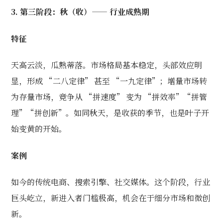
3. 第三阶段：秋（收）—— 行业成熟期
特征
天高云淡，瓜熟蒂落。市场格局基本稳定，头部效应明
显，形成 “二八定律” 甚至 “一九定律”；增量市场转
为存量市场，竞争从 “拼速度” 变为 “拼效率”“拼管
理”“拼创新”。如同秋天，是收获的季节，也是叶子开
始变黄的开始。
案例
如今的传统电商、搜索引擎、社交媒体。这个阶段，行业
巨头屹立，新进入者门槛极高，机会在于细分市场和微创
新。