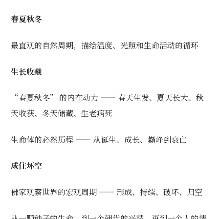
春夏秋冬
最直观的自然周期，描绘温度、光照和生命活动的循环
生长收藏
“春夏秋冬” 的内在动力 —— 春天生发、夏天长大、秋
天收获、冬天储藏、生老病死
生命体的必然历程 —— 从诞生、成长、巅峰到衰亡
成住坏空
佛家观察世界的宏观周期 —— 形成、持续、破坏、归空
从一颗种子的生命，到一个朝代的兴替，再到一个人的情