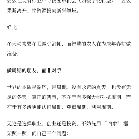
要么在现有行业中寻找变革机会（如数字化转型），要么
果断离开，将资源投向新兴领域。
好比
冬天动物要冬眠减少消耗，而智慧的农人在为来年春耕做
准备。
做周期的朋友，而非对手
世界的本质是循环，是周期。没有永远的夏天，也没有无
尽的冬天。真正的智慧，不在于有多强大能对抗周期，而
在于有多清醒能认识周期、尊重周期、利用周期。
无论是选择职业、创业还是投资，不妨先用 “四象” 框
架照一照，问自己三个问题：