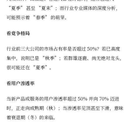
“夏季” 甚至 “夏末”；而行业专业媒体的深度分析，
可能预示着 “春季” 的萌芽。
看竞争格局
行业前三大公司的市场占有率是否超过 50%？若已高度
集中，说明已是 “秋季”；若群雄逐鹿、尚无绝对龙头，
很可能还在 “夏季”。
看用户渗透率
当新产品或服务的用户渗透率超过 50% 并向 70% 迈进
时，正走向成熟期（秋）；当渗透率见顶甚至下滑，意味
着衰退期（冬）的来临。