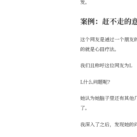
发。
案例：赶不走的
这个网友是通过一个朋友
的就是心田疗法。
我们且称呼这位网友为L
L什么问题呢？
她认为她脑子里还有其他
了。
我深入了之后，发现她的