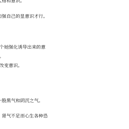
人格和意识。
加强自己的显意识才行。
个她强化诱导出来的意
。
改变意识。
一股黑气和阴沉之气。
，肾气不足而心生各种恐