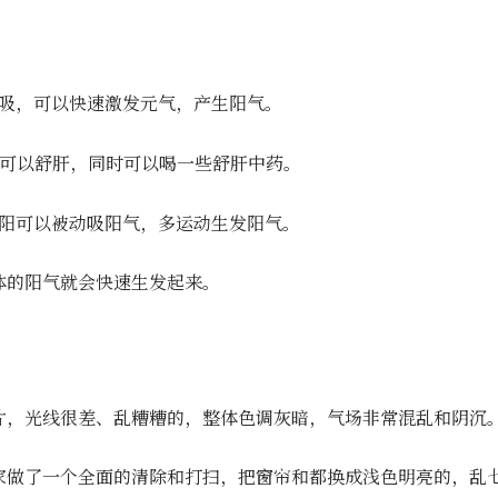
呼吸，可以快速激发元气，产生阳气。
茶可以舒肝，同时可以喝一些舒肝中药。
太阳可以被动吸阳气，多运动生发阳气。
体的阳气就会快速生发起来。
片，光线很差、乱糟糟的，整体色调灰暗，气场非常混乱和阴沉
家做了一个全面的清除和打扫，把窗帘和都换成浅色明亮的，乱