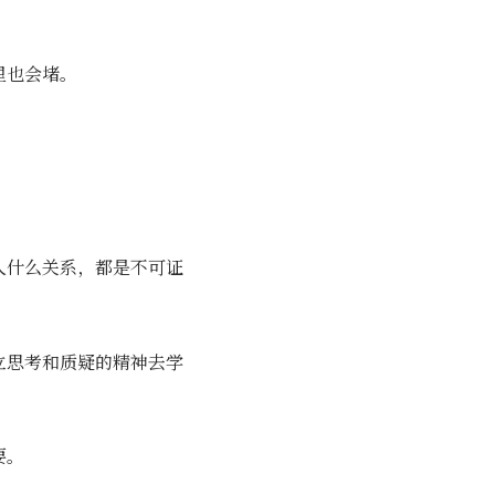
里也会堵。
人什么关系，都是不可证
立思考和质疑的精神去学
要。