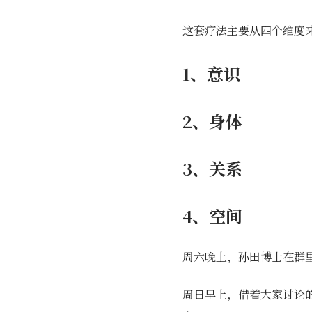
这套疗法主要从四个维度
1、意识
2、身体
3、关系
4、空间
周六晚上，孙田博士在群
周日早上，借着大家讨论