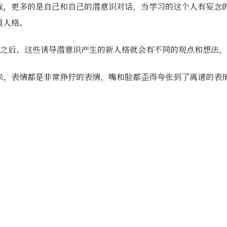
我，更多的是自己和自己的潜意识对话，当学习的这个人有妄念
重人格。
法之后，这些诱导潜意识产生的新人格就会有不同的观点和想法
来，表情都是非常狰狞的表情，嘴和脸都歪得夸张到了离谱的表