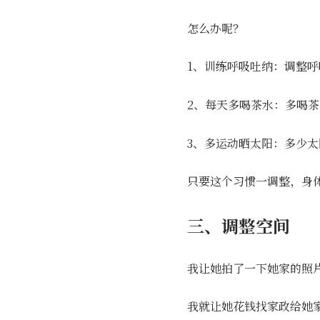
怎么办呢？
1、训练呼吸吐纳：调整
2、每天多喝茶水：多喝
3、多运动晒太阳：多少
只要这个习惯一调整，身
三、调整空间
我让她拍了一下她家的照
我就让她花钱找家政给她