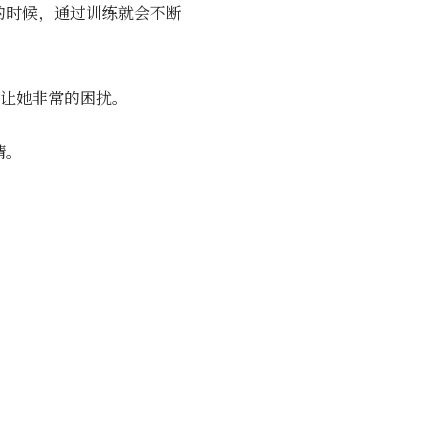
的时候，通过训练就会不断
，让她非常的困扰。
情。