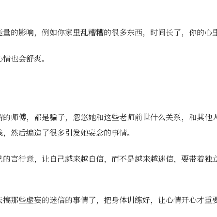
能量的影响，例如你家里乱糟糟的很多东西，时间长了，你的心
心情也会舒爽。
谓的师傅，都是骗子，忽悠她和这些老师前世什么关系，和其他
钱，然后编造了很多引发她妄念的事情。
己的言行意，让自己越来越自信，而不是越来越迷信，要带着独
去搞那些虚妄的迷信的事情了，把身体训练好，让心情开心才重