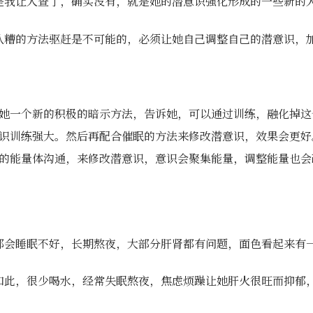
是我让人查了，确实没有，就是她的潜意识强化形成的一些新的
八糟的方法驱赶是不可能的，必须让她自己调整自己的潜意识，
她一个新的积极的暗示方法，告诉她，可以通过训练，融化掉这
识训练强大。然后再配合催眠的方法来修改潜意识，效果会更好
的能量体沟通，来修改潜意识，意识会聚集能量，调整能量也会
都会睡眠不好，长期熬夜，大部分肝肾都有问题，面色看起来有
如此，很少喝水，经常失眠熬夜，焦虑烦躁让她肝火很旺而抑郁