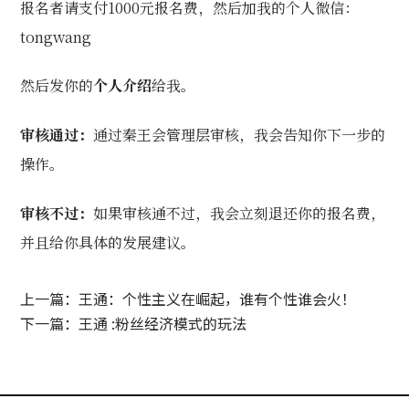
报名者请支付1000元报名费，然后加我的个人微信：
tongwang
然后发你的
个人介绍
给我。
审核通过
：
通过秦王会管理层审核，我会告知你下一步的
操作。
审核不过：
如果审核通不过，我会立刻退还你的报名费，
并且给你具体的发展建议。
上一篇：王通：个性主义在崛起，谁有个性谁会火！
下一篇：王通 :粉丝经济模式的玩法