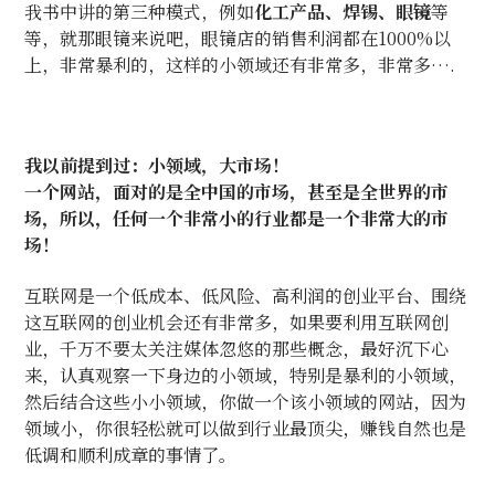
我书中讲的第三种模式，例如
化工产品、焊锡、眼镜
等
等，就那眼镜来说吧，眼镜店的销售利润都在1000%以
上，非常暴利的，这样的小领域还有非常多，非常多….
我以前提到过：小领域，大市场！
一个网站，面对的是全中国的市场，甚至是全世界的市
场，所以，任何一个非常小的行业都是一个非常大的市
场！
互联网是一个低成本、低风险、高利润的创业平台、围绕
这互联网的创业机会还有非常多，如果要利用互联网创
业，千万不要太关注媒体忽悠的那些概念，最好沉下心
来，认真观察一下身边的小领域，特别是暴利的小领域，
然后结合这些小小领域，你做一个该小领域的网站，因为
领域小，你很轻松就可以做到行业最顶尖，赚钱自然也是
低调和顺利成章的事情了。