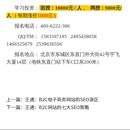
学习投资：
面授：10800元
/ 人
、 网授：9800元/
人
( 每期涨价
1000元
)
报名电话： 400-6222-306
QQ/TM： 1583597185 2495438058
1466525679 2539636556
报名地点： 北京市东城区东直门外大街42号宇飞
大厦14层（地铁东直门站下车C口东200米）
上一篇：王通：B2C电子商务网站的SEO误区
下一篇：王通：B2C网站的七大SEO策略