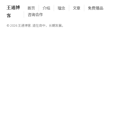
王通博
首页
介绍
理念
文章
免费赠品
咨询合作
客
© 2026 王通博客. 道在商中，长期发展。