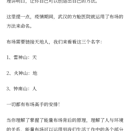
理讲明白，让你自己可以创造出自己的方法。
这里提一点，疫情期间，武汉的方舱医院就运用了布场的
方法来命名。
布场需要链接天地人，我们来看看这三个名字：
1、雷神山：天
2、火神山：地
3、钟南山：人
一切都有布场高手的安排！
当你理解了掌握了能量布场背后的原理，理解了人与环境
的关系，能量布场可以运用到我们生活工作中的各个部分