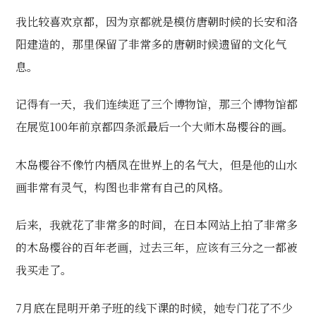
我比较喜欢京都，因为京都就是模仿唐朝时候的长安和洛
阳建造的，那里保留了非常多的唐朝时候遗留的文化气
息。
记得有一天，我们连续逛了三个博物馆，那三个博物馆都
在展览100年前京都四条派最后一个大师木岛樱谷的画。
木岛樱谷不像竹内栖凤在世界上的名气大，但是他的山水
画非常有灵气，构图也非常有自己的风格。
后来，我就花了非常多的时间，在日本网站上拍了非常多
的木岛樱谷的百年老画，过去三年，应该有三分之一都被
我买走了。
7月底在昆明开弟子班的线下课的时候，她专门花了不少