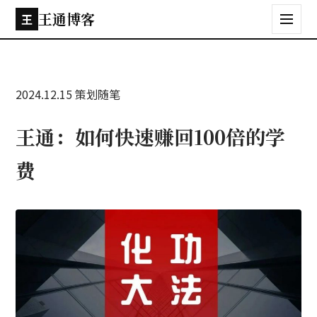
王通博客
王
2024.12.15
策划随笔
王通：如何快速赚回100倍的学
费