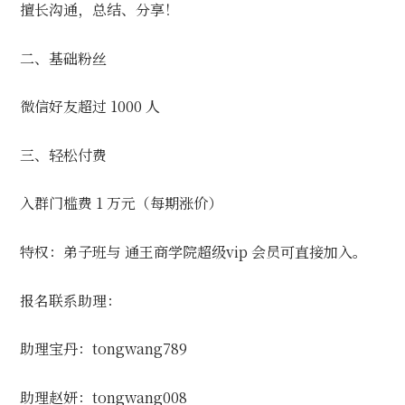
擅长沟通，总结、分享！
二、基础粉丝
微信好友超过 1000 人
三、轻松付费
入群门槛费 1 万元（每期涨价）
特权：弟子班与 通王商学院超级vip 会员可直接加入。
报名联系助理：
助理宝丹：tongwang789
助理赵妍：tongwang008