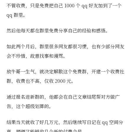
不管收费，只是免费把自己 1000 个 qq 好友加到了一个
qq 群里。
然后他每天都在群里免费分享自己的经验和感悟。
如此两个月后，群里很多网友都很习惯，也有少部分网友
会不珍惜，故意找事和谩骂。
放牛哥一生气，就决定解散这个免费群，开建一个收费社
群，收费也不高，仅收 2000 元。
通过报名进新群的，他都会在自己文章结尾帮对方做广
告，这个超级划算的。
结果当天就收了好几万元，然后继续写日记在 qq 空间分
享，顺便又能够收几个新的付费会员。