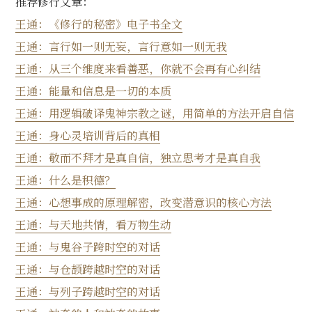
推荐修行文章：
王通：《修行的秘密》电子书全文
王通：言行如一则无妄，言行意如一则无我
王通：从三个维度来看善恶，你就不会再有心纠结
王通：能量和信息是一切的本质
王通：用逻辑破译鬼神宗教之谜，用简单的方法开启自信
王通：身心灵培训背后的真相
王通：敬而不拜才是真自信，独立思考才是真自我
王通：什么是积德？
王通：心想事成的原理解密，改变潜意识的核心方法
王通：与天地共情，看万物生动
王通：与鬼谷子跨时空的对话
王通：与仓颉跨越时空的对话
王通：与列子跨越时空的对话