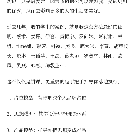
切记，这是启发营，因为我相信你可以超越我，变的更加
的优秀，从而去影响更多的人的生活变美好。
过去几年，我的学生的案例，就是我这套方法最好的证
明：蔡术、泰哥、伊酱、黄振宇、罗矿妹、阿莉雅、荣
姐、time姐、彭芳、韩露、美多、鹿大米、李菁、胡萍校
长、晓琳、王语华、王晶、葛老师、罗赛雪、林雨、欧
风、吴燕、心融、梅教主…..
这不仅仅是讲课，更重要的是手把手指导你落地执行。
1、占位模型：帮你解决个人品牌占位
2、思想模型：教你设计思想理论体系
3、产品模型：指导你把思想变成产品