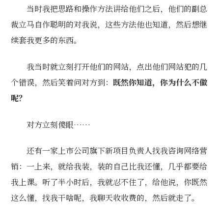
当时我把思路和操作方法讲给他们之后，他们的副总
裁立马自作聪明的对我说，这些方法他也知道，然后想继
续套我更多的东西。
我当时就立刻打开他们的网站，点出他们网站犯的几
个错误，然后笑着问对方到：
既然你知道，你为什么不做
呢？
对方立刻傻眼……
还有一家上市公司旗下新项目负责人找我咨询网络营
销：一上来，就给我装，装的自己比我还懂，几乎都要给
我上课。听了半小时后，我就忍不住了，给他说，你既然
这么懂，找我干啥呢，我聊天收收费的，然后就走了。