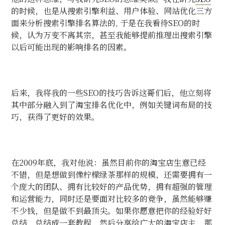
的时候，也是从搜索引擎利益、用户体验、网站优化三方
面来分析搜索引擎排名算法的
,
于是在我看待
SEO
的时
候，认为万变不离其宗，甚至我能够提前推理出搜索引擎
以后可能出现的影响排名的因素。
后来，我将我的一些
SEO
的技巧告诉这哥们后，他立刻将
其中部分融入到了淘宝排名优化中，例如关键词布局的技
巧，获得了更好的效果。
在
2009
年底，我对他说：虽然目前你的淘宝店生意已经
不错，但是想做到像柠檬绿茶那样的规模，还需要拥有一
个庞大的团队、拥有比较好的产品优势，拥有超强的管理
和运营能力，同时还是要面对比较多的竞争，虽然能够赚
不少钱，但是做不到最顶尖。如果你愿意把你的经验好好
总结，总结成一套教程，然后分享给广大的淘宝店主，那