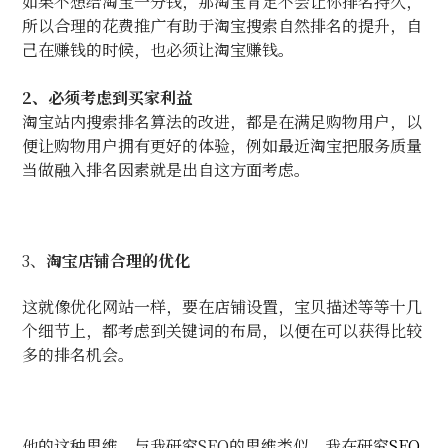
如果不想给淘宝一分钱，那淘宝肯定不会让你排名持久，
所以合理的花费推广有助于淘宝搜索自然排名的提升，自
己在赚钱的时候，也必须让淘宝赚钱。
2
、必须考虑到买家利益
淘宝站内搜索排名算法的改进，都是在满足购物用户，以
便让购物用户拥有更好的体验，例如最近淘宝把服务质量
当做融入排名因素就是出自这方面考虑。
3、
淘宝店铺合理的优化
这就像优化网站一样，要在店铺设置，宝贝描述等等十几
个细节上，都考虑到关键词的布局，以便在可以获得比较
多的排名机会。
他的这种思维，与我研究
SEO
的思维类似。我在研究
SEO