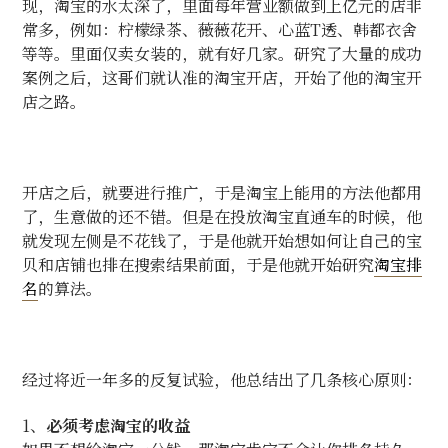
现，淘宝的水太深了，里面每年营业额做到上亿元的店非
常多，例如：柠檬绿茶、薇薇花开、心蓝
T
透、韩都衣舍
等等。里面仅卖女装的，就有好几家。研究了大量的成功
案例之后，这哥们就认准的淘宝开店，开始了他的淘宝开
店之路。
开店之后，就要进行推广，于是淘宝上能用的方法他都用
了，生意做的还不错。但是在投放淘宝直通车的时候，他
就发现左侧是不花钱了，于是他就开始想如何让自己的宝
贝和店铺也排在搜索结果前面，于是他就开始研究
淘宝排
名
的算法。
经过将近一年多的反复试验，他总结出了几条核心原则：
1、
必须考虑淘宝的收益