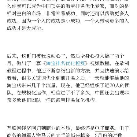
么你就可以成为中国顶尖的淘宝排名优化专家，面对的是
相对空白的市场，非常容易成功，同时还可以帮助更多人
成功。因为一个人的成功是小成功，一个人带动更多的人
成功才是大成功。
后来，
这哥们被
我说动心了，然后全身心投入搞了两个
月，做出了一套《
淘宝排名优化秘笈
》视频教程。在录制
教程过程中，他还不断总结出新的方法，并且快速演示给
我看，很多关键词优化到前几名之后，一天就能够给他的
淘宝店带来几千个流量。
现在，他已经组织了近
20
人的团
队，在规模化运作，相信过了不了多久，中国还会出现非
常多象他们团队一样的淘宝排名优化机构。
互联网经济回归到商业的本质，最终还是
电子商务
。电子
商务的领军人物马云的大手笔越来越多，
5
月份的时候，