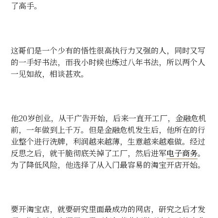
了高手。
这哥们是一个少有的悟性很高执行力又强的人，同时又写
的一手好书法，而我小时候也练过八年书法，所以两个人
一见如故，相谈甚欢。
他
20
岁创业，从干广告开始，后来一直开工厂，金融危机
前，一年做到上千万。但是金融危机发生后，他所在的行
业整个进行洗牌，利润越来越薄，生意越来越难做。经过
反思之后，就干脆彻底关掉了工厂，然后进军
电子商务
。
为了降低风险，他选择了从入门最容易的淘宝开店开始。
要开淘宝店，就要研究里面最成功的网店，研究之后才发