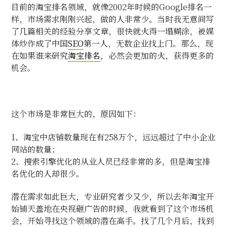
目前的淘宝排名领域，就像
2002
年时候的
Google
排名一
样，市场需求刚刚兴起，做的人非常少。当时我无意间写
了几篇相关的经验分享文章，很快就火得一塌糊涂，被媒
体炒作成了中国
SEO
第一人，无数企业找上门。那么，现
在如果谁来研究
淘宝排名
，必然会更加的火，获得更多的
机会。
这个市场是非常巨大的，原因如下：
1、
淘宝中店铺数量现在有
258
万个，远远超过了中小企业
网站的数量；
2
、搜索引擎优化的从业人员已经非常的多，但是淘宝排
名优化的人却很少。
潜在需求如此巨大，专业研究者少又少，所以去年淘宝开
始铺天盖地在央视砸广告的时候，我就看到了这个市场机
会，开始寻找这个领域的潜在高手。找了几个月后，找到