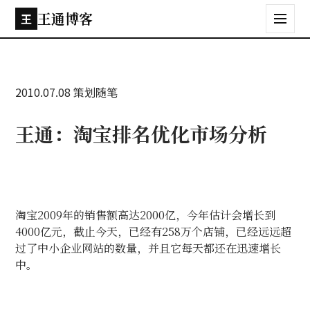
王通博客
王
2010.07.08
策划随笔
王通：淘宝排名优化市场分析
淘宝
2009
年的销售额高达
2000
亿，今年估计会增长到
4000
亿元，截止今天，已经有
258
万个店铺，已经远远超
过了中小企业网站的数量，并且它每天都还在迅速增长
中。