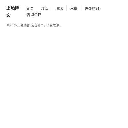
王通博
首页
介绍
理念
文章
免费赠品
咨询合作
客
© 2026 王通博客. 道在商中，长期发展。