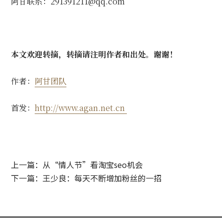
阿甘联系：291391211@qq.com
本文欢迎转摘，转摘请注明作者和出处。谢谢！
作者：
阿甘团队
首发：
http://www.agan.net.cn
上一篇：从“情人节”看淘宝seo机会
下一篇：王少良：每天不断增加粉丝的一招