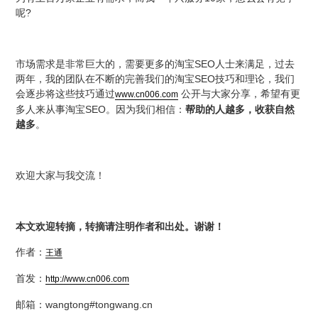
?
呢
SEO
市场需求是非常巨大的，需要更多的淘宝
人士来满足，过去
SEO
两年，我的团队在不断的完善我们的淘宝
技巧和理论，我们
会逐步将这些技巧通过
公开与大家分享，希望有更
www.cn006.com
SEO
多人来从事淘宝
。因为我们相信：
帮助的人越多，收获自然
越多
。
欢迎大家与我交流！
本文欢迎转摘，转摘请注明作者和出处。谢谢！
作者：
王通
首发：
http://www.cn006.com
wangtong#tongwang.cn
邮箱：