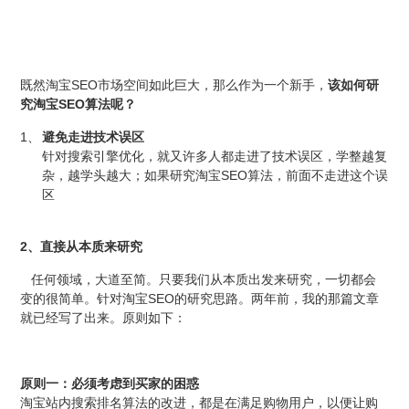
SEO
既然淘宝
市场空间如此巨大，那么作为一个新手，
该如何研
SEO
究淘宝
算法呢？
1、
避免走进技术误区
针对搜索引擎优化，就又许多人都走进了技术误区，学整越复
SEO
杂，越学头越大；如果研究淘宝
算法，前面不走进这个误
区
2
、直接从本质来研究
任何领域，大道至简。只要我们从本质出发来研究，一切都会
SEO
变的很简单。针对淘宝
的研究思路。两年前，我的那篇文章
就已经写了出来。原则如下：
原则一：必须考虑到买家的困惑
淘宝站内搜索排名算法的改进，都是在满足购物用户，以便让购