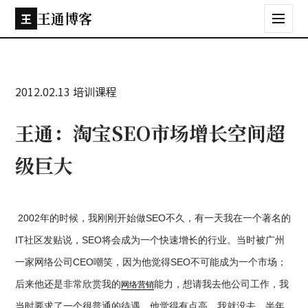
王通博客
王
2012.02.13
培训课程
王通：淘宝SEO市场增长空间超
级巨大
2002
SEO
年的时候，我刚刚开始做
不久，有一天我在一个著名的
IT
SEO
社区发贴说，
将会成为一个快速增长的行业。当时被广州
CEO
SEO
一家网络公司
嘲笑，因为他觉得
不可能成为一个市场；
后来他还是非常欣赏我的
能力，想请我去他公司工作，我
网络营销
当时要求了一个很普通的待遇，他觉得有点高，我就没去，半年