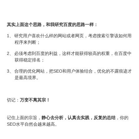
其实上面这个思路，和我研究百度的思路一样：
1、
研究用户喜欢什么样的网站或者网页，考虑搜索引擎该如何用
程序来判断；
2、
必须考虑到百度的利益，这样才能获得较高的权重，在百度中
获得稳定排名；
3、
SEO
合理的优化网站，把
和用户体验结合，优化的不露痕迹才
是最高境界。
切记：
万变不离其宗！
记住上面的宗旨，
静心去分析，认真去实践，反复的总结
，你的
SEO
水平自然会越来越高。