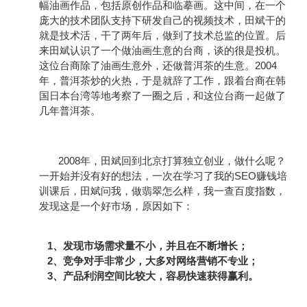
幅油画作品，包括原创作品和临摹画。这中间，在一个
庞大的技术团队支持下研发自己的视频技术，田斌干的
就是技术活，干了两年后，做到了技术总监的位置。
后
来田斌认识了一个做油画生意的台商，谈的很是投机。
2004
这位台商除了油画生意外，还做普洱茶的生意。
年，普洱茶炒的火热，于是就辞了工作，跟着台商在韩
国日本台湾等地考察了一圈之后，和这位台商一起做了
几年普洱茶。
2008
年，田斌回到北京打算独立创业，做什么呢？
SEO
一开始并没有好的想法，一次在学习了我的
赚钱培
训课后，田斌问我，做翡翠怎么样，我一查百度指数，
发现这是一个好市场，原因如下：
1
、发现市场需求量不小，并且在不断增长；
2
、竞争对手非常少，大多对网络营销不专业；
3
、产品利润空间比较大，容易快速获得赢利。