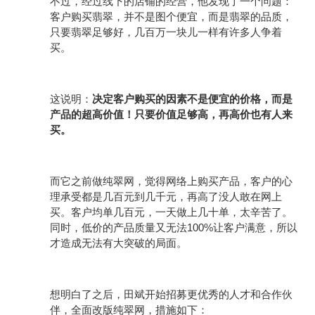
不过，经过线下的店铺的经营，他发现了一个问题：
客户购买翡翠，并不是图个便宜，而是翡翠的品质，
只要翡翠足够好，几百万一块儿一样有许多人争着
买。
这说明：
决定客户购买的因素不是便宜的价格，而是
产品的超高价值！只要价值足够高，再高价也有人来
买。
而它之前做纯翠网，觉得网络上购买产品，客户的心
理承受都是几百元到几千元，再高了没人敢在网上
买。客户均单几百元，一天做上几十单，太辛苦了。
100%
同时，低价的产品质量又无法
让客户满意，所以
才造成无法有大突破的局面。
想明白了之后，田斌开始招募更优秀的人才和合作伙
伴，全面改版纯翠网，措施如下：