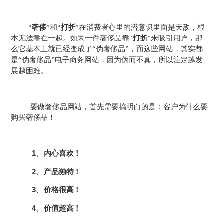
“
奢侈
”和“
打折
”在消费者心里的潜意识里面是天敌，根
本无法靠在一起。如果一件奢侈品靠“
打折
”来吸引用户，那
么它基本上就已经变成了“伪奢侈品”，而这些网站，其实都
是“伪奢侈品”电子商务网站，因为伪而不真，所以注定越发
展越困难。
要做奢侈品网站，首先需要搞明白的是：客户为什么要
购买奢侈品！
1、
内心喜欢！
2、
产品独特！
3、
价格很高！
4、
价值超高！