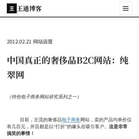
王通博客
王
2012.02.21
网站运营
中国真正的奢侈品B2C网站：纯
翠网
（特色电子商务网站研究系列之一）
电子商务
目前，主流的奢侈品
网站，卖的产品均单价仅
有几百元，并且都是以“打折”的噱头在吸引客户。
这是非常
搞笑的事情！