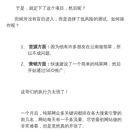
于是，就定下了这个项目，然后呢？
田斌并没有盲目进入，而是选择了低风险的测试。如何操
作呢？
1、
货源方面：
因为他有许多朋友在云南做翡翠，所
以不成问题。
2、
营销方面：
快速建设了一个简单的纯翠网，然后
SEO
开始通过
推广。
这哥们的执行力太强了！
一个月后，纯翠网众多关键词都排在各大搜索引擎的
前几名，网站每天有一千多流量。尽管最初网站做的
非常难看，但是竟然真的开张了。