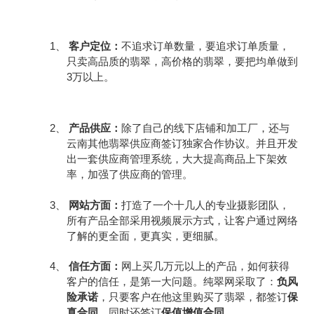
1、
客户定位：
不追求订单数量，要追求订单质量，
只卖高品质的翡翠，高价格的翡翠，要把均单做到
3
万以上。
2、
产品供应：
除了自己的线下店铺和加工厂，还与
云南其他翡翠供应商签订独家合作协议。并且开发
出一套供应商管理系统，大大提高商品上下架效
率，加强了供应商的管理。
3、
网站方面：
打造了一个十几人的专业摄影团队，
所有产品全部采用视频展示方式，让客户通过网络
了解的更全面，更真实，更细腻。
4、
信任方面：
网上买几万元以上的产品，如何获得
客户的信任，是第一大问题。纯翠网采取了：
负风
险承诺
，只要客户在他这里购买了翡翠，都签订
保
真合同
，同时还签订
保值增值合同
。