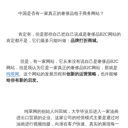
中国是否有一家真正的奢侈品电子商务网站？
B2C
肯定有，但是那些自己把自己说成是奢侈品
网站
的
肯定都不是，它们最多只能叫做：
品牌打折商城。
B2C
但是，有一家网站，它从来没有说自己是奢侈品
B2C
网站，但是我认为它是一家真正的奢侈品
网站
，那就是
纯翠网
。这个网站的发展历程和
创新的运营策略，
也许能够
给你有新的启发。
纯翠网的创始人叫田斌，大学毕业后进入一家
油画
进出口贸易的企业。这家公司的经营模式主要是通过对
油画进行视频拍摄，向潜在客户快速、真实的展现每一