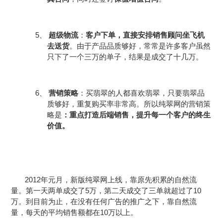
5、
超级物流
：
客户下单，直接安排销售顾问坐飞机
去送货
。由于产品品质够好，常常是许多客户虽然
只下了一个三万的单子，结果是成交了十几万。
6、
营销策略
：买翡翠的人都喜欢翡翠，只要翡翠品
质够好，重复购买率非常高。所以纯翠网的营销策
略是
：重点打造后端销售，提升每一个客户的终生
价值。
2012
年元月，新版纯翠网上线，靠原先积累的自然流
5
10
量。第一天两单成交了
万，第二天成交了三单就超过了
万。到目前为止，在没有任何广告的推广之下，靠自然流
10
量，每天的平均销售额都在
万以上。