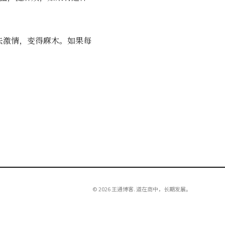
去激情，变得麻木。如果每
© 2026 王通博客. 道在商中，长期发展。