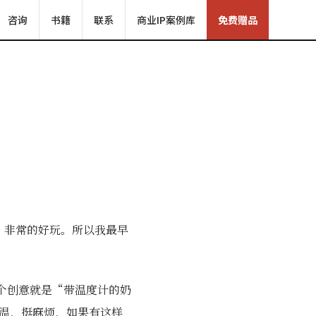
咨询
书籍
联系
商业IP案例库
免费赠品
，非常的好玩。所以我最早
一个创意就是“带温度计的奶
温，挺麻烦，如果有这样