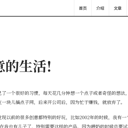
首页
介绍
文章
意的生活!
己了一个很好的习惯，每天花几分钟想一个点子或者奇怪的想法
友一块儿搞点子网，后来开公司后，因为忙于赚钱，就放弃了。
现以前的很多创意都特别的好玩，比如2002年的时候，我有
现在我也有儿子了，特别需要这样的产品，因为喂奶的时候总要试