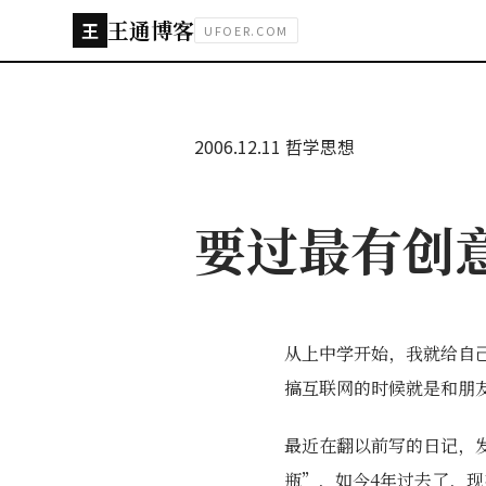
王通博客
王
UFOER.COM
2006.12.11
哲学思想
要过最有创
从上中学开始，我就给自
搞互联网的时候就是和朋
最近在翻以前写的日记，发
瓶”，如今4年过去了，